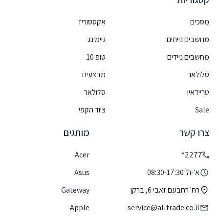
מסכים
אקססוריז
מחשבים נייחים
גיימינג
מחשבים ניידים
טופ 10
סלולאר
מבצעים
טריידאין
סלולאר
Sale
ציוד הקפי
צרו קשר
מותגים
Acer
2277*
א׳-ה׳ 08:30-17:30
Asus
רח' רחבעם זאבי 6, ברקן
Gateway
Apple
service@alltrade.co.il