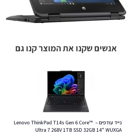
אנשים שקנו את המוצר קנו גם
נייד עודפים –  Lenovo ThinkPad T14s Gen 6 Core™ 
se
Ultra 7 268V 1TB SSD 32GB 14" WUXGA 
G10/16GB/512GBSSD/14" Touch/FP/NO IR/WIN 11 