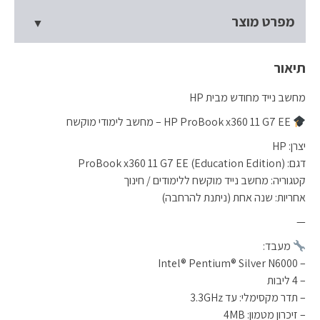
מפרט מוצר
תיאור
מחשב נייד מחודש מבית HP
HP ProBook x360 11 G7 EE – מחשב לימודי מוקשח
יצרן: HP
דגם: ProBook x360 11 G7 EE (Education Edition)
קטגוריה: מחשב נייד מוקשח ללימודים / חינוך
אחריות: שנה אחת (ניתנת להרחבה)
—
מעבד:
– Intel® Pentium® Silver N6000
– 4 ליבות
– תדר מקסימלי: עד 3.3GHz
– זיכרון מטמון: 4MB