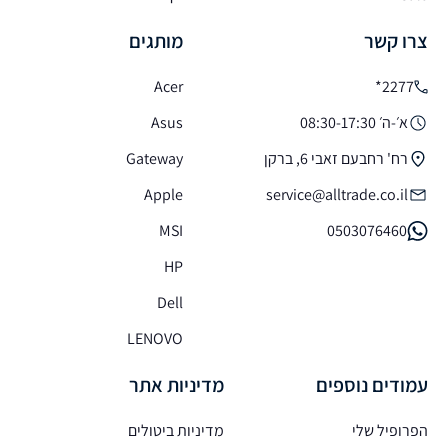
צרו קשר
מותגים
Acer
2277*
א׳-ה׳ 08:30-17:30
Asus
רח' רחבעם זאבי 6, ברקן
Gateway
Apple
service@alltrade.co.il
MSI
0503076460
HP
Dell
LENOVO
עמודים נוספים
מדיניות אתר
הפרופיל שלי
מדיניות ביטולים