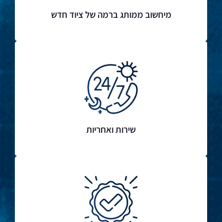
מיחשוב ממותג ברמה של ציוד חדש
שירות ואחריות