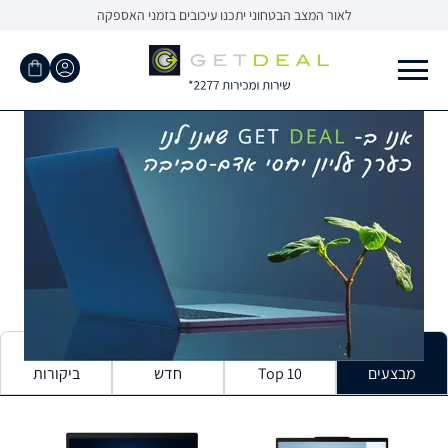
לאור המצב הבטחוני יתכנו עיכובים בזמני האספקה
מבצעים
Top 10
חדש
ביקורות