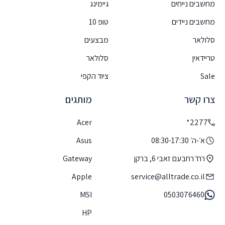
מחשבים נייחים
גיימינג
מחשבים ניידים
טופ 10
סלולאר
מבצעים
טריידאין
סלולאר
Sale
ציוד הקפי
צרו קשר
מותגים
Acer
2277*
א׳-ה׳ 08:30-17:30
Asus
רח' רחבעם זאבי 6, ברקן
Gateway
Apple
service@alltrade.co.il
MSI
0503076460
HP