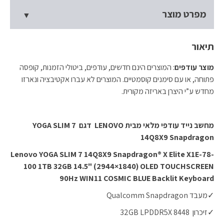
מפרט מוצר
תיאור
מוצר
עודפים
: המוצרים הינם חדשים, עודפים, ביטולי הזמנות, קופסה
פתוחה, או עם סימנים קוסמטיים. המוצרים לא עברו אקטיבציה ונארזו
מחדש ע”י היצרן באריזה מקורית.
מחשב נייד עודפי מלאי מבית
LENOVO
דגם
YOGA SLIM 7
14Q8X9 Snapdragon
Lenovo YOGA SLIM 7 14Q8X9 Snapdragon® X Elite X1E-78-
100 1TB 32GB 14.5" (2944×1840) OLED TOUCHSCREEN
90Hz WIN11 COSMIC BLUE Backlit Keyboard
✓מעבד Qualcomm Snapdragon
✓זיכרון 32GB LPDDR5X 8448