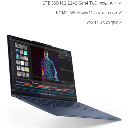
✓ דיסק קשיח 1TB SSD M.2 2242 Gen4 TLC
✓מערכת הפעלהHOME Windows 11
✓מסך מגע 14.5 אינץ'