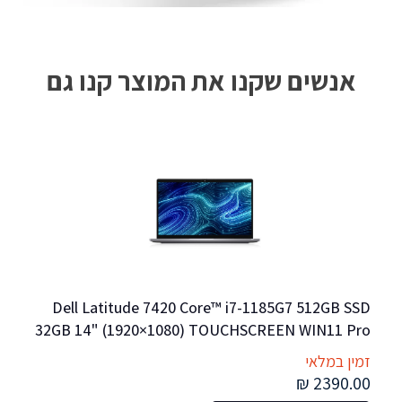
אנשים שקנו את המוצר קנו גם
Dell Latitude 7420 Core™ i7-1185G7 512GB SSD 
RO
32GB 14" (1920×1080) TOUCHSCREEN WIN11 Pro 
– מחשב נייד מחודש
זמין במלאי
זמי
0 ₪
2390.00 ₪