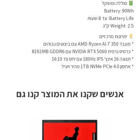
סוללה ומשקל
Battery: 90Wh
Battery Life: עד 8 שעות
Weight: 2.5 ק"ג
יתרונות מרכזיים
* מעבד AMD Ryzen AI 7 350 עם ביצועים גבוהים
* כרטיס גרפית NVIDIA RTX 5060 עם 8192MB GDDR6
* תצוגה 16 אינץ' 180Hz IPS עם יחס צד 16:10
* אחסון 1TB NVMe PCIe 4.0 מהיר ויעיל
אנשים שקנו את המוצר קנו גם