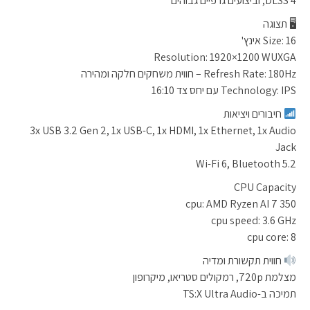
DLSS 4, וביצועים גרפיים גבוהים
🖥 תצוגה
Size: 16 אינץ'
Resolution: 1920×1200 WUXGA
Refresh Rate: 180Hz – חווית משחקים חלקה ומהירה
Technology: IPS עם יחס צד 16:10
חיבורים ויציאות
3x USB 3.2 Gen 2, 1x USB-C, 1x HDMI, 1x Ethernet, 1x Audio
Jack
Wi-Fi 6, Bluetooth 5.2
CPU Capacity
cpu: AMD Ryzen AI 7 350
cpu speed: 3.6 GHz
cpu core: 8
חווית תקשורת ומדיה
מצלמת 720p, רמקולים סטריאו, מיקרופון
תמיכה ב-TS:X Ultra Audio