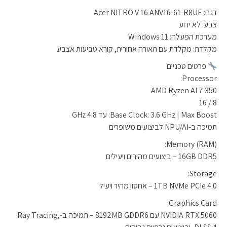
דגם: Acer NITRO V 16 ANV16-61-R8UE
צבע: לא ידוע
מערכת הפעלה: Windows 11
מקלדת: מקלדת עם תאורה אחורית, קורא טביעות אצבע
פרטים טכניים
Processor:
AMD Ryzen AI 7 350
8 / 16
Base Clock: 3.6 GHz | Max Boost: עד 4.8 GHz
תמיכה ב-NPU/AI לביצועים משופרים
Memory (RAM):
16GB DDR5 – ביצועים מהירים ויעילים
Storage:
1TB NVMe PCIe 4.0 – אחסון מהיר ויעיל
Graphics Card:
NVIDIA RTX 5060 עם 8192MB GDDR6 – תמיכה ב-Ray Tracing,