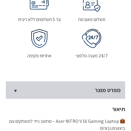
16GB
16"
(1920x1200)
תשלום מאובטח
עד 5 תשלומים ללא ריבית
180Hz
WIN11
NVIDIA®
RTX
5060
24/7 מענה טלפוני
אחריות מקיפה
8192MB
SHALE
BLACK
Backlit
Keyboard
מפרט מוצר
תיאור
Acer NITRO V 16 Gaming Laptop – מחשב נייד למשחקים עם
ביצועים גבוהים