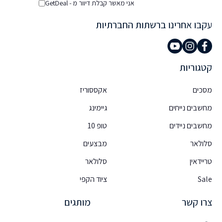
אני מאשר קבלת דיוור מ - GetDeal
עקבו אחרינו ברשתות החברתיות
קטגוריות
מסכים
אקססוריז
מחשבים נייחים
גיימינג
מחשבים ניידים
טופ 10
סלולאר
מבצעים
טריידאין
סלולאר
Sale
ציוד הקפי
צרו קשר
מותגים