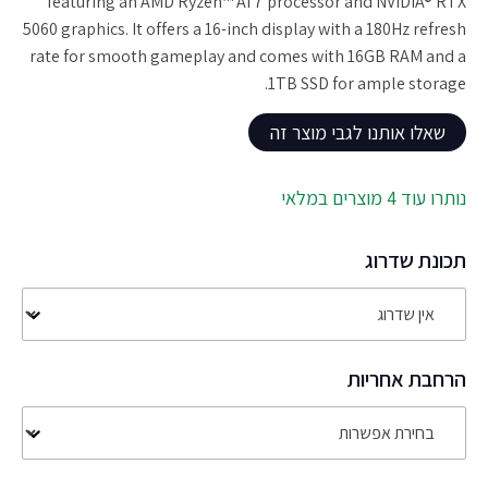
featuring an AMD Ryzen™ AI 7 processor and NVIDIA® RTX
5060 graphics. It offers a 16-inch display with a 180Hz refresh
rate for smooth gameplay and comes with 16GB RAM and a
1TB SSD for ample storage.
שאלו אותנו לגבי מוצר זה
נותרו עוד 4 מוצרים במלאי
תכונת שדרוג
הרחבת אחריות