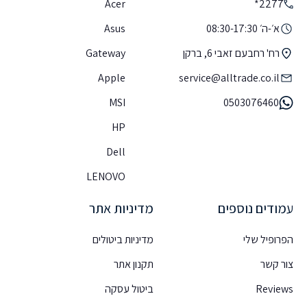
Acer
2277*
א׳-ה׳ 08:30-17:30
Asus
רח' רחבעם זאבי 6, ברקן
Gateway
Apple
service@alltrade.co.il
MSI
0503076460
HP
Dell
LENOVO
עמודים נוספים
מדיניות אתר
הפרופיל שלי
מדיניות ביטולים
צור קשר
תקנון אתר
Reviews
ביטול עסקה