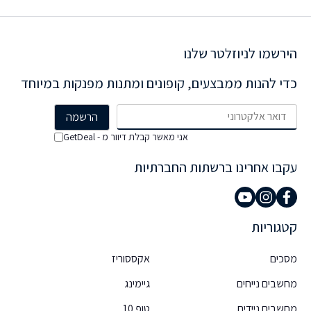
הירשמו לניוזלטר שלנו
כדי להנות ממבצעים, קופונים ומתנות מפנקות במיוחד
אני מאשר קבלת דיוור מ - GetDeal
עקבו אחרינו ברשתות החברתיות
קטגוריות
מסכים
אקססוריז
מחשבים נייחים
גיימינג
מחשבים ניידים
טופ 10