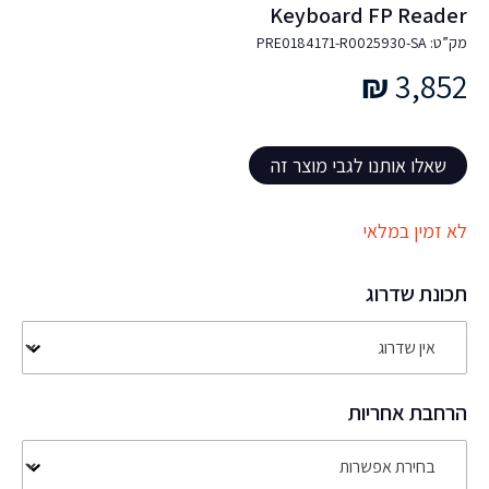
Keyboard FP Reader
מק”ט: PRE0184171-R0025930-SA
₪
3,852
שאלו אותנו לגבי מוצר זה
לא זמין במלאי
תכונת שדרוג
הרחבת אחריות