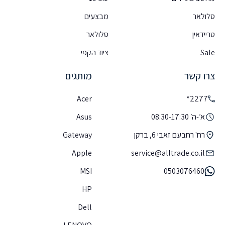
סלולאר
מבצעים
טריידאין
סלולאר
Sale
ציוד הקפי
צרו קשר
מותגים
Acer
2277*
א׳-ה׳ 08:30-17:30
Asus
רח' רחבעם זאבי 6, ברקן
Gateway
Apple
service@alltrade.co.il
MSI
0503076460
HP
Dell