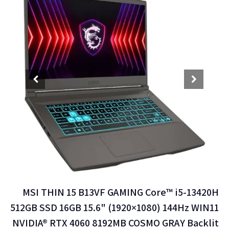
MSI THIN 15 B13VF GAMING Core™ i5-13420H
512GB SSD 16GB 15.6" (1920×1080) 144Hz WIN11
NVIDIA® RTX 4060 8192MB COSMO GRAY Backlit