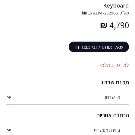
Keyboard
מק”ט: Thin 15 B13VF-2829US
₪
4,790
שאלו אותנו לגבי מוצר זה
לא זמין במלאי
תכונת שדרוג
הרחבת אחריות