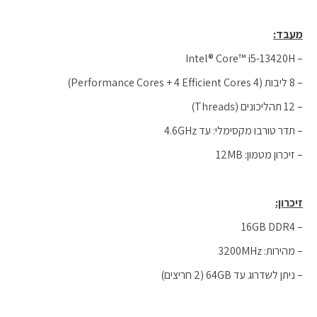
מעבד:
– Intel® Core™ i5-13420H
– 8 ליבות (4 Performance Cores + 4 Efficient Cores)
– 12 תהליכונים (Threads)
– תדר טורבו מקסימלי: עד 4.6GHz
– זיכרון מטמון: 12MB
זיכרון:
– 16GB DDR4
– מהירות: 3200MHz
– ניתן לשדרוג עד 64GB (2 חריצים)