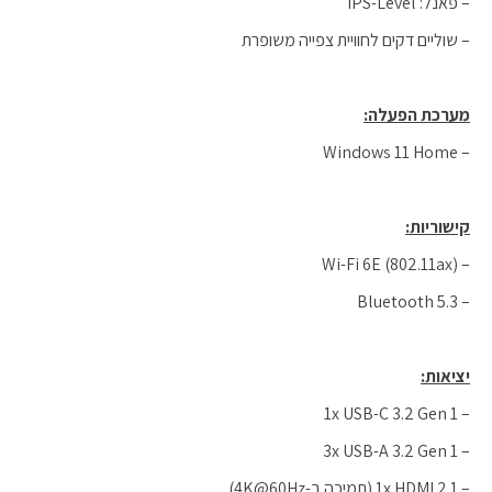
– פאנל: IPS-Level
– שוליים דקים לחוויית צפייה משופרת
מערכת הפעלה:
– Windows 11 Home
קישוריות:
– Wi-Fi 6E (802.11ax)
– Bluetooth 5.3
יציאות:
– 1x USB-C 3.2 Gen 1
– 3x USB-A 3.2 Gen 1
– 1x HDMI 2.1 (תמיכה ב-4K@60Hz)