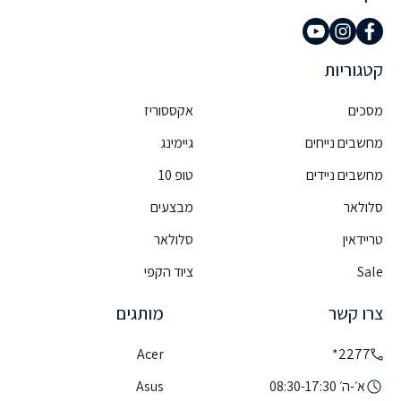
קטגוריות
מסכים
אקססוריז
מחשבים נייחים
גיימינג
מחשבים ניידים
טופ 10
סלולאר
מבצעים
טריידאין
סלולאר
Sale
ציוד הקפי
צרו קשר
מותגים
Acer
2277*
א׳-ה׳ 08:30-17:30
Asus