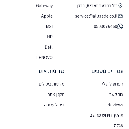
רח' רחבעם זאבי 6, ברקן
Gateway
Apple
service@alltrade.co.il
MSI
0503076460
HP
Dell
LENOVO
עמודים נוספים
מדיניות אתר
הפרופיל שלי
מדיניות ביטולים
צור קשר
תקנון אתר
Reviews
ביטול עסקה
תהליך חידוש מחשב
עגלה