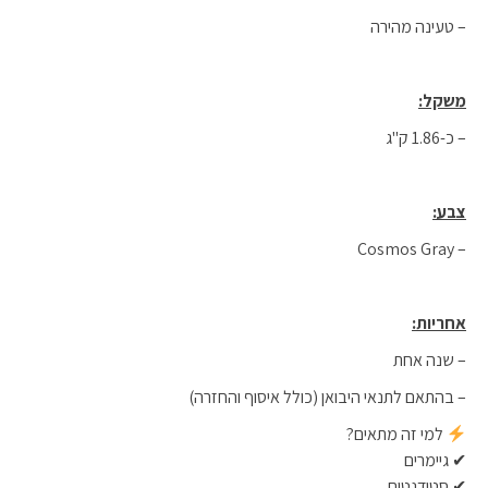
– טעינה מהירה
משקל:
– כ-1.86 ק"ג
צבע:
– Cosmos Gray
אחריות:
– שנה אחת
– בהתאם לתנאי היבואן (כולל איסוף והחזרה)
למי זה מתאים?
✔ גיימרים
✔ סטודנטים