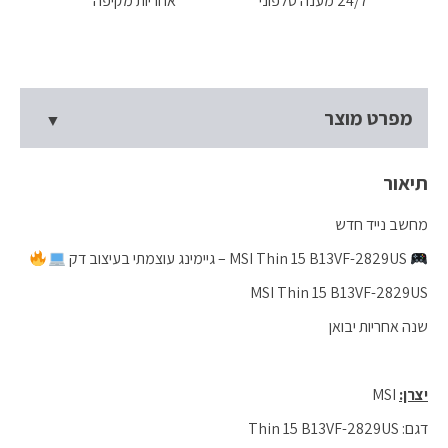
24/7 מענה טלפוני
אחריות מקיפה
מפרט מוצר
תיאור
מחשב נייד חדש
MSI Thin 15 B13VF-2829US – גיימינג עוצמתי בעיצוב דק
MSI Thin 15 B13VF-2829US
שנה אחריות יבואן
יצרן:
MSI
דגם: Thin 15 B13VF-2829US