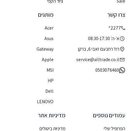
Sale
ציוד הקפי
צרו קשר
מותגים
Acer
2277*
א׳-ה׳ 08:30-17:30
Asus
רח' רחבעם זאבי 6, ברקן
Gateway
Apple
service@alltrade.co.il
MSI
0503076460
HP
Dell
LENOVO
עמודים נוספים
מדיניות אתר
הפרופיל שלי
מדיניות ביטולים