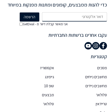
כדי להנות ממבצעים, קופונים ומתנות מפנקות במיוחד
אני מאשר קבלת דיוור מ - GetDeal
עקבו אחרינו ברשתות החברתיות
קטגוריות
מסכים
אקססוריז
מחשבים נייחים
גיימינג
מחשבים ניידים
טופ 10
סלולאר
מבצעים
טריידאין
סלולאר