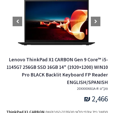
Lenovo ThinkPad X1 CARBON Gen 9 Core™ i5-
1145G7 256GB SSD 16GB 14" (1920×1200) WIN10
Pro BLACK Backlit Keyboard FP Reader
ENGLISH/SPANISH
מק”ט: 20XXX0681A-R
₪
2,466
מחשב נייד עודפי מלאי מהסדרה המבוקשת
ThinkPad X1 CARBON