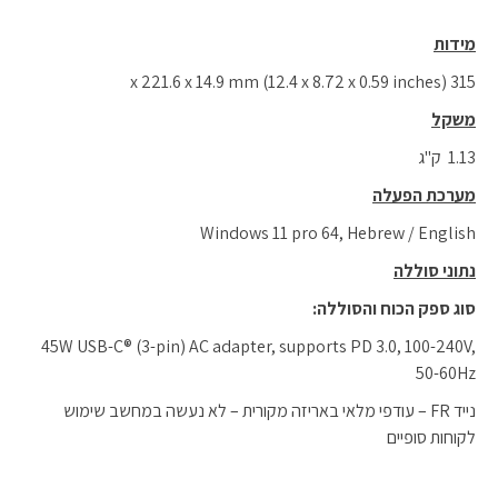
מידות
315 x 221.6 x 14.9 mm (12.4 x 8.72 x 0.59 inches)
משקל
1.13 ק"ג
מערכת הפעלה
Windows 11 pro 64, Hebrew / English
נתוני סוללה
סוג ספק הכוח והסוללה
:
45W USB-C® (3-pin) AC adapter, supports PD 3.0, 100-240V,
50-60Hz
נייד FR – עודפי מלאי באריזה מקורית – לא נעשה במחשב שימוש
לקוחות סופיים