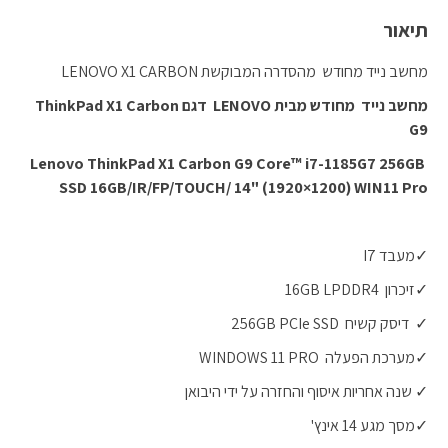
תיאור
מחשב נייד מחודש מהסדרה המבוקשת LENOVO X1 CARBON
מחשב נייד מחודש מבית
LENOVO
דגם
ThinkPad X1 Carbon
G9
Lenovo ThinkPad X1 Carbon G9 Core™ i7-1185G7 256GB
SSD 16GB/IR/FP/TOUCH/ 14" (1920×1200) WIN11 Pro
✓מעבד I7
✓זיכרון 16GB LPDDR4
✓ דיסק קשיח 256GB PCIe SSD
✓מערכת הפעלה WINDOWS 11 PRO
✓ שנה אחריות איסוף והחזרה על ידי היבואן
✓מסך מגע 14 אינץ'