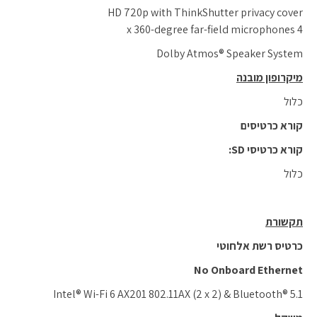
HD 720p with ThinkShutter privacy cover
4 x 360-degree far-field microphones
Dolby Atmos® Speaker System
מיקרופון מובנה
כלול
קורא כרטיסים
קורא כרטיסי
SD:
כלול
תקשורת
כרטיס רשת אלחוטי
No Onboard Ethernet
Intel® Wi-Fi 6 AX201 802.11AX (2 x 2) & Bluetooth® 5.1