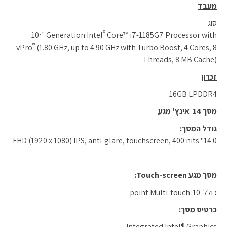
מעבד
סוג:
th
®
10
Generation Intel
Core™ i7-1185G7 Processor with
®
vPro
(1.80 GHz, up to 4.90 GHz with Turbo Boost, 4 Cores, 8
Threads, 8 MB Cache)
זכרון
16GB LPDDR4
מסך
14
אינץ' מגע
גודל המסך
:
14.0" FHD (1920 x 1080) IPS, anti-glare, touchscreen, 400 nits
מסך מגע
Touch-screen:
כולל 10-point Multi-touch
כרטיס מסך:
Integrated Intel® Graphics