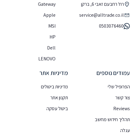
רח' רחבעם זאבי 6, ברקן
Gateway
Apple
service@alltrade.co.il
MSI
0503076460
HP
Dell
LENOVO
עמודים נוספים
מדיניות אתר
הפרופיל שלי
מדיניות ביטולים
צור קשר
תקנון אתר
Reviews
ביטול עסקה
תהליך חידוש מחשב
עגלה