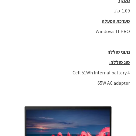
משקל
1.09 ק"ג
מערכת הפעלה
Windows 11 PRO
נתוני סוללה
סוג סוללה
:
4 Cell 51Wh Internal battery
65W AC adapter