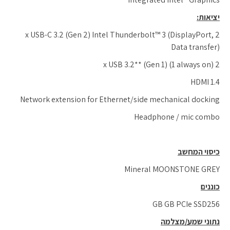
יציאות:
2 x USB-C 3.2 (Gen 2) Intel Thunderbolt™ 3 (DisplayPort,
Data transfer)
2 x USB 3.2** (Gen 1) (1 always on)
HDMI 1.4
Network extension for Ethernet/side mechanical docking
Headphone / mic combo
כיסוי המחשב
Mineral MOONSTONE GREY
כוננים
GB GB PCIe SSD256
נתוני שמע/מצלמה