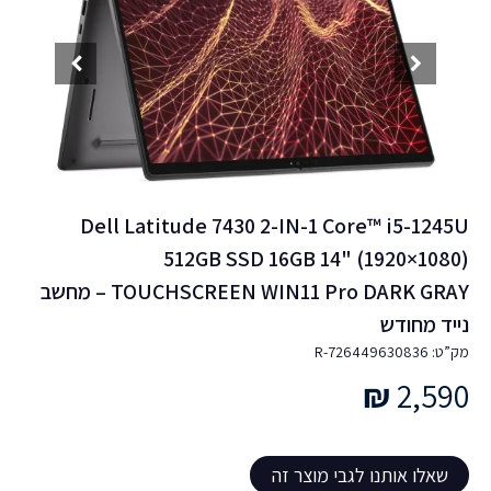
Dell Latitude 7430 2-IN-1 Core™ i5-1245U
512GB SSD 16GB 14" (1920×1080)
TOUCHSCREEN WIN11 Pro DARK GRAY – מחשב
נייד מחודש
מק”ט: 726449630836-R
₪
2,590
שאלו אותנו לגבי מוצר זה