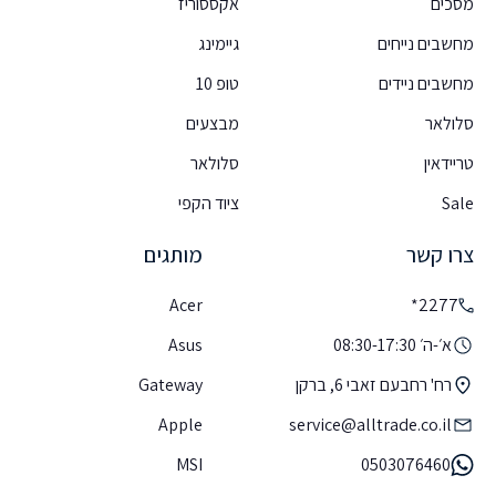
מסכים
אקססוריז
מחשבים נייחים
גיימינג
מחשבים ניידים
טופ 10
סלולאר
מבצעים
טריידאין
סלולאר
Sale
ציוד הקפי
צרו קשר
מותגים
Acer
2277*
א׳-ה׳ 08:30-17:30
Asus
רח' רחבעם זאבי 6, ברקן
Gateway
Apple
service@alltrade.co.il
MSI
0503076460