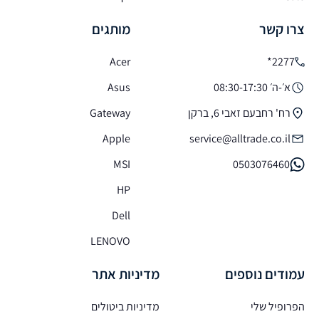
צרו קשר
מותגים
Acer
2277*
א׳-ה׳ 08:30-17:30
Asus
רח' רחבעם זאבי 6, ברקן
Gateway
Apple
service@alltrade.co.il
MSI
0503076460
HP
Dell
LENOVO
עמודים נוספים
מדיניות אתר
הפרופיל שלי
מדיניות ביטולים