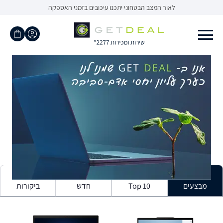
לאור המצב הבטחוני יתכנו עיכובים בזמני האספקה
מבצעים
Top 10
חדש
ביקורות