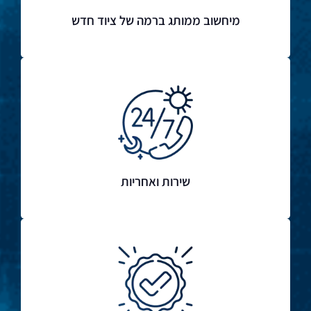
מיחשוב ממותג ברמה של ציוד חדש
שירות ואחריות